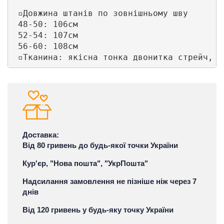
 ▫️Довжина штанів по зовнішньому шву 

 48-50: 106см

 52-54: 107см

 56-60: 108см

 ▫️Тканина: якісна тонка двонитка стрейч, 
Доставка:
Від 80 гривень до будь-якої точки України
Кур'єр, "Нова пошта", "УкрПошта"
Надсилання замовлення не пізніше ніж через 7
днів
Від 120 гривень у будь-яку точку України