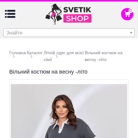
0
Знайти
Головна
Каталог
Літній одяг для всієї
Вільний костюм на
сімії
весну -літо
Вільний костюм на весну -літо