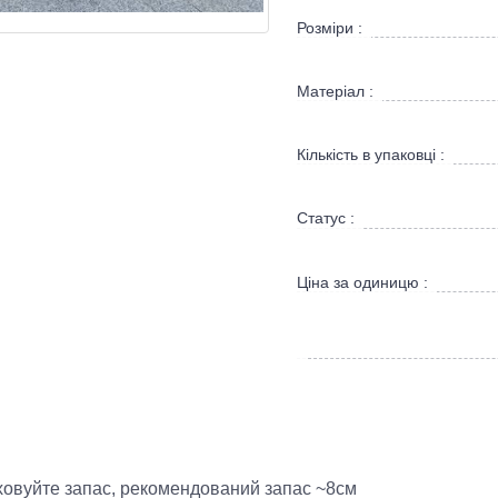
Розміри :
Матеріал :
Кількість в упаковці :
Статус :
Ціна за одиницю :
раховуйте запас, рекомендований запас ~8см