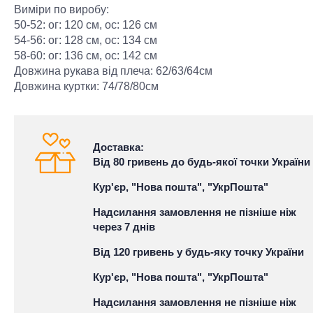
Виміри по виробу:
50-52: ог: 120 см, ос: 126 см
54-56: ог: 128 см, ос: 134 см
58-60: ог: 136 см, ос: 142 см
Довжина рукава від плеча: 62/63/64см
Довжина куртки: 74/78/80см
Доставка:
Від 80 гривень до будь-якої точки України
Кур'єр, "Нова пошта", "УкрПошта"
Надсилання замовлення не пізніше ніж
через 7 днів
Від 120 гривень у будь-яку точку України
Кур'єр, "Нова пошта", "УкрПошта"
Надсилання замовлення не пізніше ніж