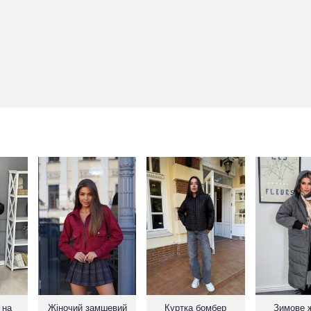
 на
Жіночий замшевий
Куртка бомбер
Зимове 