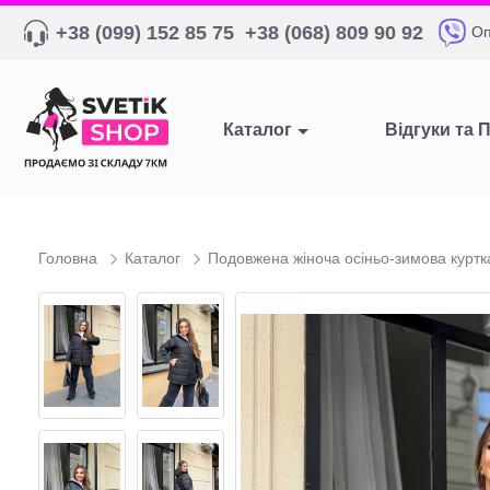
+38 (099) 152 85 75
+38 (068) 809 90 92
Оп
Каталог
Відгуки та 
Головна
Каталог
Подовжена жіноча осіньо-зимова куртк