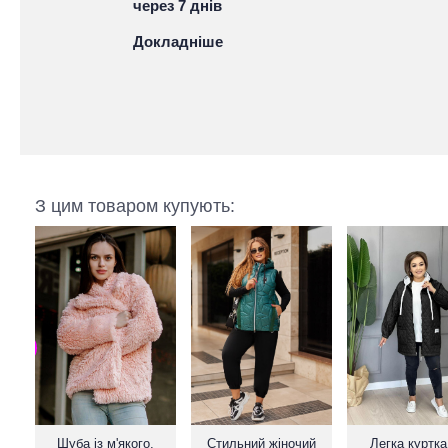
через 7 днів
Докладніше
З цим товаром купують:
Шуба із м'якого,
Стильний жіночий
Легка куртка