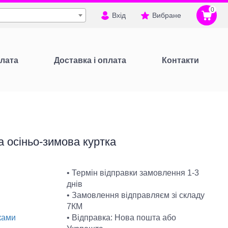
0
Вхід
Вибране
лата
Доставка і оплата
Контакти
 осіньо-зимова куртка
• Термін відправки замовлення 1-3
днів
• Замовлення відправляєм зі складу
7КМ
• Відправка: Нова пошта або
ками