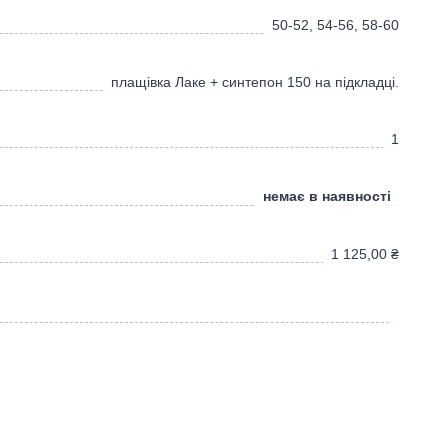
50-52, 54-56, 58-60
плащівка Лаке + синтепон 150 на підкладці.
1
немає в наявності
1 125,00
₴