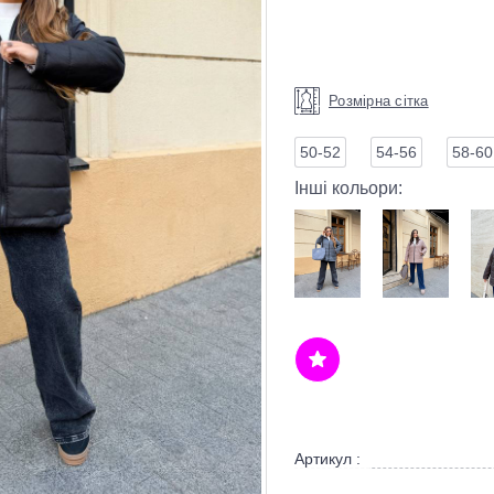
Розмірна сітка
50-52
54-56
58-60
Інші кольори:
Артикул :