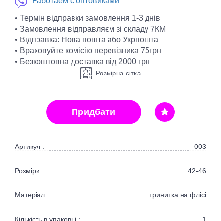
Работаем с оптовиками
• Термін відправки замовлення 1-3 днів
• Замовлення відправляєм зі складу 7КМ
• Відправка: Нова пошта або Укрпошта
• Враховуйте комісію перевізника 75грн
• Безкоштовна доставка від 2000 грн
Розмірна сітка
Придбати
Артикул :
003
Розміри :
42-46
Матеріал :
тринитка на флісі
Кількість в упаковці :
1