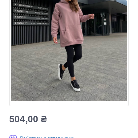
504,00
₴