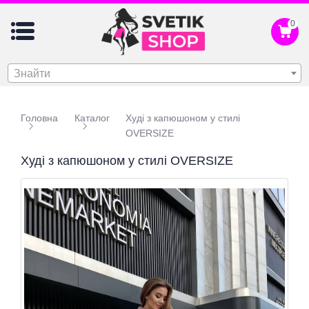
0
Знайти
Головна
Каталог
Худі з капюшоном у стилі
OVERSIZE
Худі з капюшоном у стилі OVERSIZE