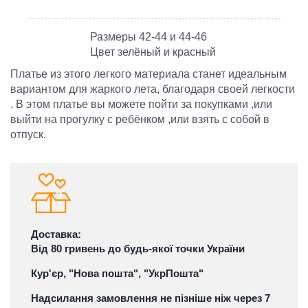
Размеры 42-44 и 44-46
Цвет зелёный и красный
Платье из этого легкого материала станет идеальным
вариантом для жаркого лета, благодаря своей легкости
. В этом платье вы можете пойти за покупками ,или
выйти на прогулку с ребёнком ,или взять с собой в
отпуск.
Доставка:
Від 80 гривень до будь-якої точки України
Кур'єр, "Нова пошта", "УкрПошта"
Надсилання замовлення не пізніше ніж через 7