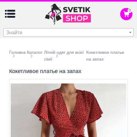
0
Знайти
Головна
Каталог
Літній одяг для всієї
Кокетливое платье
сімії
на запах
Кокетливое платье на запах