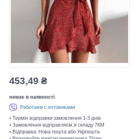
453,49
₴
немає в наявності
Работаем с оптовиками
• Термін відправки замовлення 1-3 днів
• Замовлення відправляєм зі складу 7КМ
• Відправка: Нова пошта або Укрпошта
• Враховуйте комісію перевізника 75грн