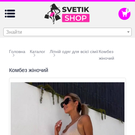
0
Знайти
Головна
Каталог
Літній одяг для всієї сімії
Комбез
жіночий
Комбез жіночий