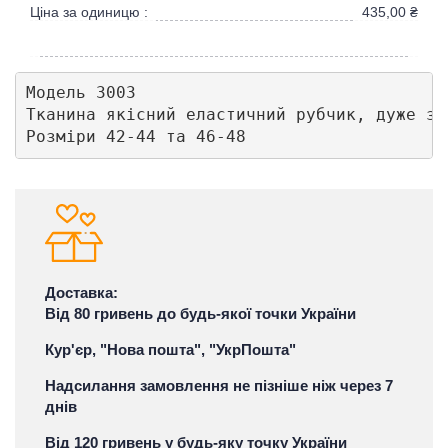
Ціна за одиницю :
435,00
₴
Модель 3003

Тканина якісний еластичний рубчик, дуже зр
Розміри 42-44 та 46-48
Доставка:
Від 80 гривень до будь-якої точки України
Кур'єр, "Нова пошта", "УкрПошта"
Надсилання замовлення не пізніше ніж через 7
днів
Від 120 гривень у будь-яку точку України