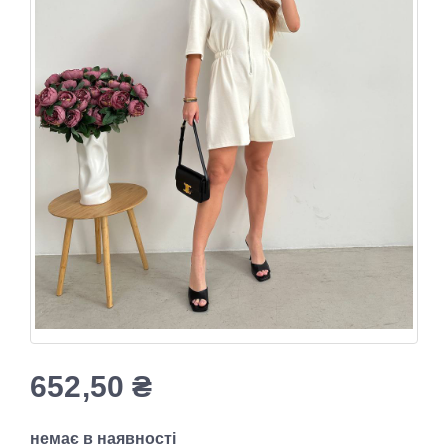
652,50
₴
немає в наявності