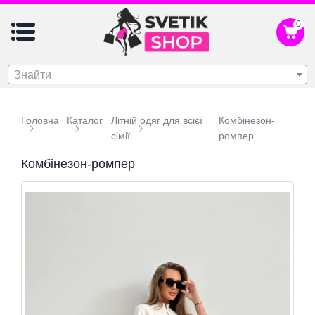
0
Знайти
Головна
Каталог
Літній одяг для всієї
Комбінезон-
сімії
ромпер
Комбінезон-ромпер