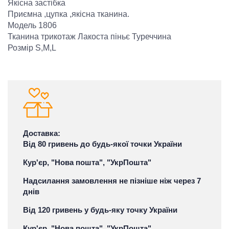
Якісна застібка
Приємна ,цупка ,якісна тканина.
Модель 1806
Тканина трикотаж Лакоста піньє Туреччина
Розмір S,M,L
Доставка:
Від 80 гривень до будь-якої точки України
Кур'єр, "Нова пошта", "УкрПошта"
Надсилання замовлення не пізніше ніж через 7
днів
Від 120 гривень у будь-яку точку України
Кур'єр, "Нова пошта", "УкрПошта"