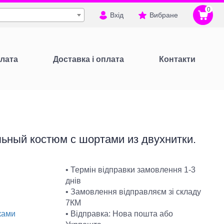
0
Вхід
Вибране
лата
Доставка і оплата
Контакти
ьный костюм с шортами из двухнитки.
• Термін відправки замовлення 1-3
днів
• Замовлення відправляєм зі складу
7КМ
• Відправка: Нова пошта або
ками