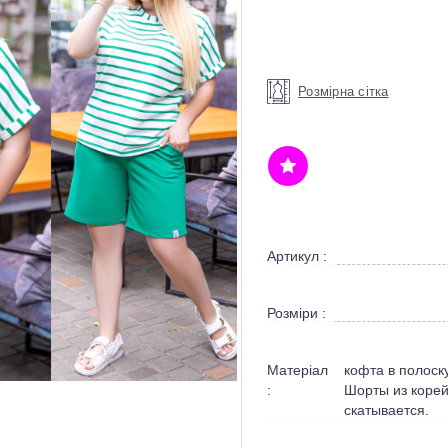
Розмірна сітка
Артикул :
Розміри :
Матеріал
кофта в полоск
:
Шорты из корей
скатывается.