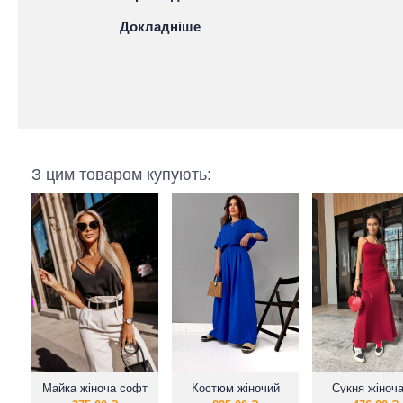
Докладніше
З цим товаром купують:
Майка жіноча софт
Костюм жіночий
Сукня жіноча