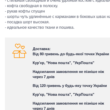
- стильный свободный и очень удобный костюм с идеаль
- кофта свободная в полоску.
- рукав кофты спущен
- шорты чуть удлинённые с карманами в боковых швах н
- посадка шорт высокая.
- идеальное качество ткани и пошива.
Доставка:
Від 80 гривень до будь-якої точки України
Кур'єр, "Нова пошта", "УкрПошта"
Надсилання замовлення не пізніше ніж
через 7 днів
Від 120 гривень у будь-яку точку України
Кур'єр, "Нова пошта", "УкрПошта"
Надсилання замовлення не пізніше ніж
через 7 днів