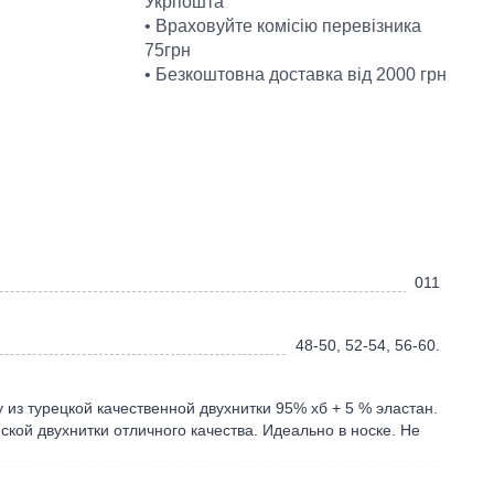
Укрпошта
• Враховуйте комісію перевізника
75грн
• Безкоштовна доставка від 2000 грн
011
48-50, 52-54, 56-60.
у из турецкой качественной двухнитки 95% хб + 5 % эластан.
ской двухнитки отличного качества. Идеально в носке. Не