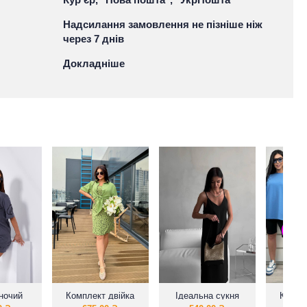
Надсилання замовлення не пізніше ніж
через 7 днів
Докладніше
іночий
Комплект двійка
Ідеальна сукня
Костю