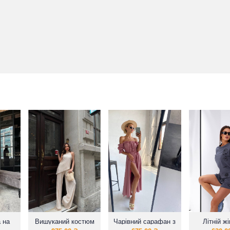
 на
Вишуканий костюм
Чарівний сарафан з
Літній ж