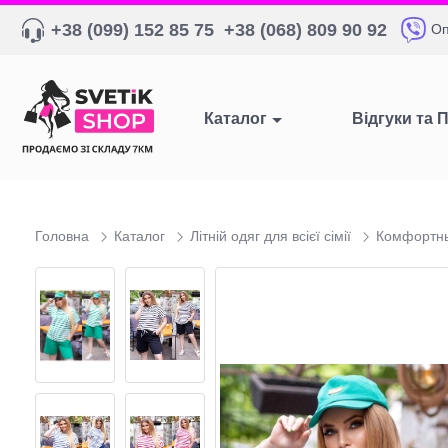
+38 (099) 152 85 75
+38 (068) 809 90 92
Оп
Каталог
Відгуки та 
Головна
Каталог
Літній одяг для всієї сімії
Комфортны