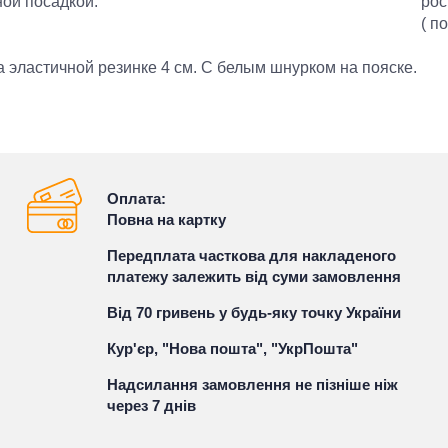
ной посадкой.
рос
( п
а эластичной резинке 4 см. С белым шнурком на пояске.
Оплата:
Повна на картку
Передплата часткова для накладеного
платежу залежить від суми замовлення
Від 70 гривень у будь-яку точку України
Кур'єр, "Нова пошта", "УкрПошта"
Надсилання замовлення не пізніше ніж
через 7 днів