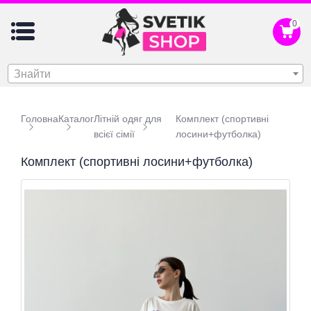
0
Знайти
Головна
Каталог
Літній одяг для
Комплект (спортивні
всієї сімії
лосини+футболка)
Комплект (спортивні лосини+футболка)