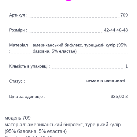
Артикул :
709
Розміри :
42-44 46-48
Матеріал
американський бифлекс, турецький кулір (95%
:
бавовна, 5% еластан)
Кількість в упаковці :
1
немає в наявності
Статус :
Ціна за одиницю :
825,00
₴
модель 709
матеріал: американський бифлекс, турецький кулір
(95% бавовна, 5% еластан)