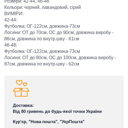
Розміри: 42-44, 46-48
Кольори: чорний, лавандовий, сірий
ВИМІРИ:
42-44:
Футболка: ОГ-122см, довжина-73см
Лосини: ОТ до 70см, ОС до 90см, довжина виробу -
86см, довжина по внутр.шву - 61см
46-48:
Футболка: ОГ-122см, довжина-73см
Лосини: ОТ до 80см, ОС до 100см, довжина виробу -
87см, довжина по внутр.шву - 62см
Доставка:
Від 80 гривень до будь-якої точки України
Кур'єр, "Нова пошта", "УкрПошта"