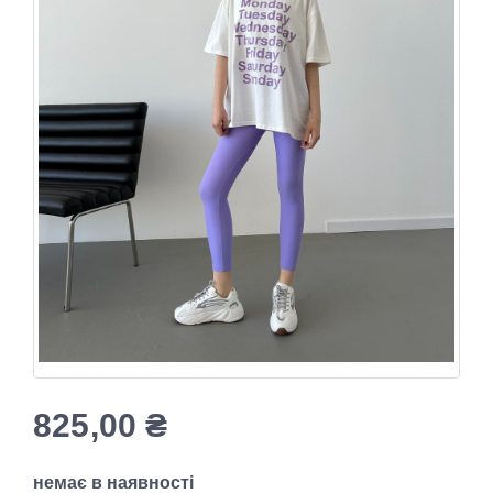
825,00
₴
немає в наявності