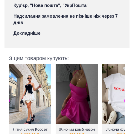
Кур'єр, "Нова пошта", "УкрПошта"
Надсилання замовлення не пізніше ніж через 7
днів
Докладніше
З цим товаром купують:
Літня сукня Корсет
Жіночий комбінезон
Жіноча футбол