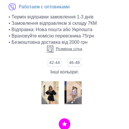
Работаем с оптовиками
• Термін відправки замовлення 1-3 днів
• Замовлення відправляєм зі складу 7КМ
• Відправка: Нова пошта або Укрпошта
• Враховуйте комісію перевізника 75грн
• Безкоштовна доставка від 2000 грн
Розмірна сітка
42-44
46-48
Інші кольори: