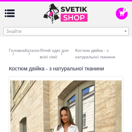
0
Знайти
Головна
Каталог
Літній одяг для
Костюм двійка - з
всієї сімії
натуральної тканини
Костюм двійка - з натуральної тканини