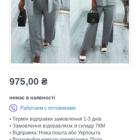
975,00
₴
немає в наявності
Работаем с оптовиками
• Термін відправки замовлення 1-3 днів
• Замовлення відправляєм зі складу 7КМ
• Відправка: Нова пошта або Укрпошта
• Враховуйте комісію перевізника 75грн