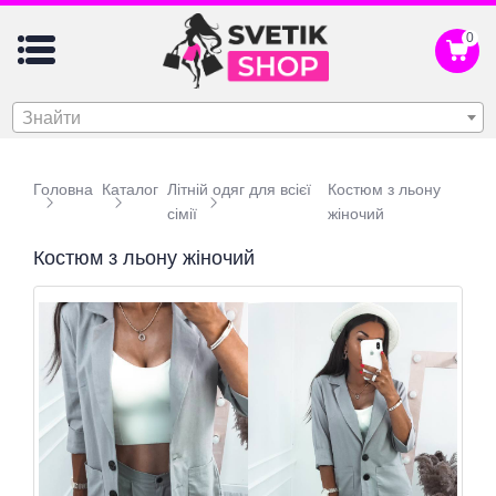
0
Знайти
Головна
Каталог
Літній одяг для всієї
Костюм з льону
сімії
жіночий
Костюм з льону жіночий