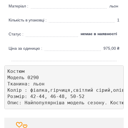
Матеріал :
льон
Кількість в упаковці :
1
немає в наявності
Статус :
Ціна за одиницю :
975,00
₴
Костюм 

Модель 0290 

Тканина: льон 

Колір : фіалка,гірчиця,світлий сірий,оліва

Розмір: 42-44, 46-48, 50-52 

Опис: Найпопулярніша модель сезону. Костюм