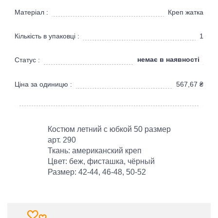
Матеріал :
Креп жатка
Кількість в упаковці :
1
немає в наявності
Статус :
Ціна за одиницю :
567,67
₴
Костюм летний с юбкой 50 размер
арт. 290
Ткань: американский креп
Цвет: беж, фисташка, чёрный
Размер: 42-44, 46-48, 50-52