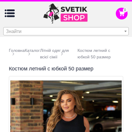
0
Знайти
Головна
Каталог
Літній одяг для
Костюм летний с
всієї сімії
юбкой 50 размер
Костюм летний с юбкой 50 размер