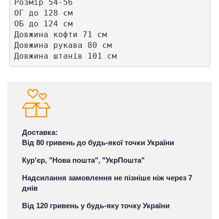
Розмір 54-56

ОГ до 128 см 

ОБ до 124 см

Довжина кофти 71 см

Довжина рукава 80 см

Довжина штанів 101 см
Доставка:
Від 80 гривень до будь-якої точки України
Кур'єр, "Нова пошта", "УкрПошта"
Надсилання замовлення не пізніше ніж через 7
днів
Від 120 гривень у будь-яку точку України