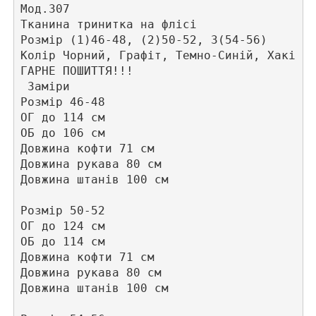
Мод.307 

Тканина тринитка на флісі

Розмір (1)46-48, (2)50-52, 3(54-56) 

Колір Чорний, Графіт, Темно-Синій, Хакі

ГАРНЕ ПОШИТТЯ!!!

 Заміри

Розмір 46-48

ОГ до 114 см

ОБ до 106 см

Довжина кофти 71 см

Довжина рукава 80 см

Довжина штанів 100 см

Розмір 50-52

ОГ до 124 см

ОБ до 114 см

Довжина кофти 71 см

Довжина рукава 80 см

Довжина штанів 100 см
