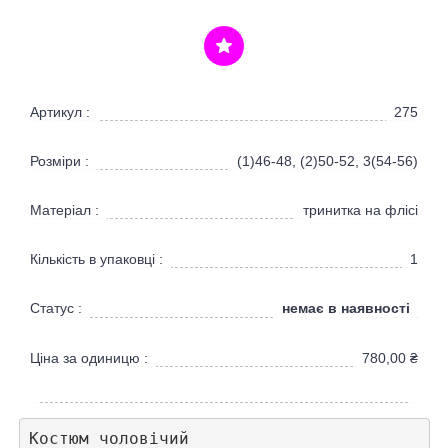
Артикул :
275
Розміри :
(1)46-48, (2)50-52, 3(54-56)
Матеріал :
тринитка на флісі
Кількість в упаковці :
1
немає в наявності
Статус :
Ціна за одиницю :
780,00
₴
Костюм чоловічий 
