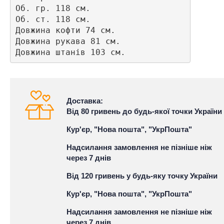
Об. гр. 118 см.

Об. ст. 118 см.

Довжина кофти 74 см.

Довжина рукава 81 см. 

Довжина штанів 103 см.
Доставка:
Від 80 гривень до будь-якої точки України
Кур'єр, "Нова пошта", "УкрПошта"
Надсилання замовлення не пізніше ніж
через 7 днів
Від 120 гривень у будь-яку точку України
Кур'єр, "Нова пошта", "УкрПошта"
Надсилання замовлення не пізніше ніж
через 7 днів