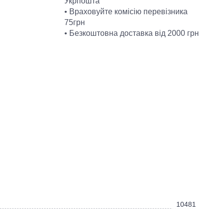
Укрпошта
• Враховуйте комісію перевізника
75грн
• Безкоштовна доставка від 2000 грн
10481