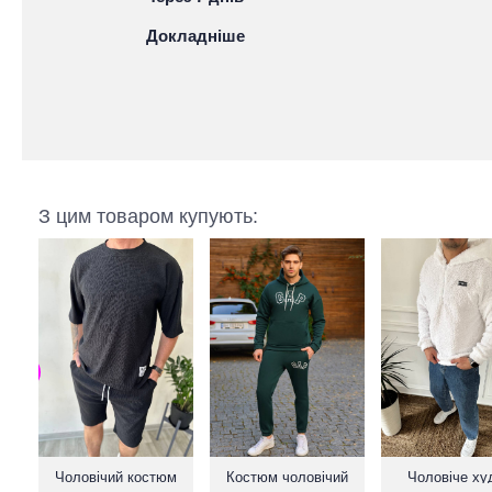
Докладніше
З цим товаром купують:
Чоловічий костюм
Костюм чоловічий
Чоловіче худ