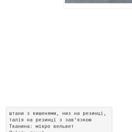
штани з кишенями, низ на резинці, 

талія на резинці з зав‘язкою 

Тканина: мікро вельвет
