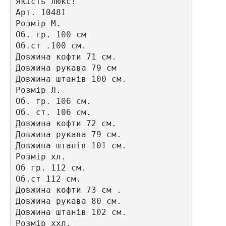
Якість люкс!

Арт. 10481 

Розмір М.

Об. гр. 100 см 

Об.ст .100 см.

Довжина кофти 71 см.

Довжина рукава 79 см

Довжина штанів 100 см. 

Розмір Л.

Об. гр. 106 см.

Об. ст. 106 см.

Довжина кофти 72 см.

Довжина рукава 79 см.

Довжина штанів 101 см.

Розмір хл.

Об гр. 112 см. 

Об.ст 112 см.

Довжина кофти 73 см . 

Довжина рукава 80 см.

Довжина штанів 102 см.

Розмір ххл.
