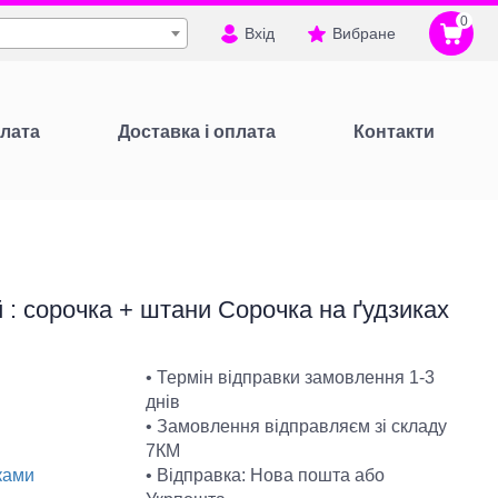
0
Вхід
Вибране
лата
Доставка і оплата
Контакти
 : сорочка + штани Сорочка на ґудзиках
• Термін відправки замовлення 1-3
днів
• Замовлення відправляєм зі складу
7КМ
• Відправка: Нова пошта або
ками