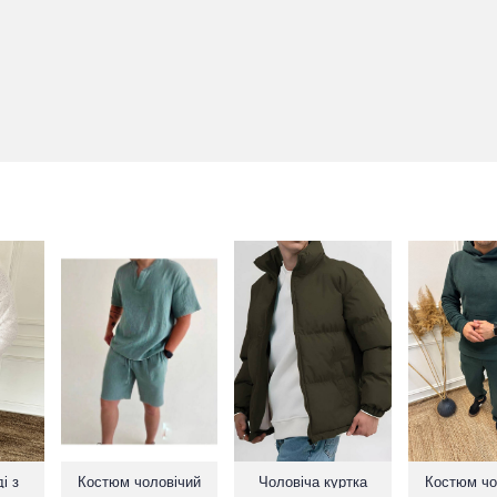
і з
Костюм чоловічий
Чоловіча куртка
Костюм чо