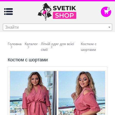
0
Знайти
Головна
Каталог
Літній одяг для всієї
Костюм с
сімії
шортами
Костюм с шортами