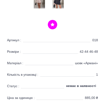
Артикул :
018
Розміри :
42-44 46-48
Матеріал :
шовк «Армані»
Кількість в упаковці :
1
немає в наявності
Статус :
Ціна за одиницю :
885,00
₴