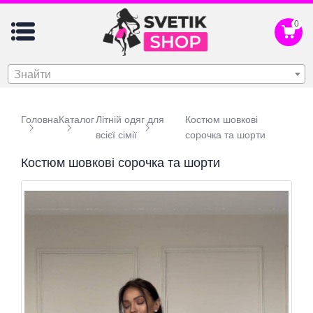
0
Знайти
Головна
Каталог
Літній одяг для
Костюм шовкові
всієї сімії
сорочка та шорти
Костюм шовкові сорочка та шорти