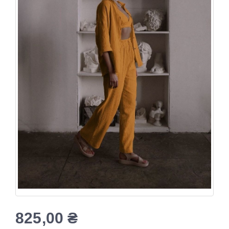
825,00
₴