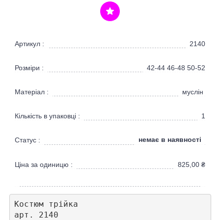
Артикул :
2140
Розміри :
42-44 46-48 50-52
Матеріал :
муслін
Кількість в упаковці :
1
немає в наявності
Статус :
Ціна за одиницю :
825,00
₴
Костюм трійка 

арт. 2140
