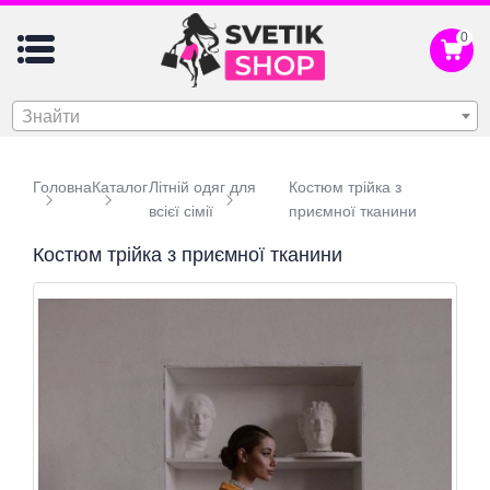
0
Знайти
Головна
Каталог
Літній одяг для
Костюм трійка з
всієї сімії
приємної тканини
Костюм трійка з приємної тканини