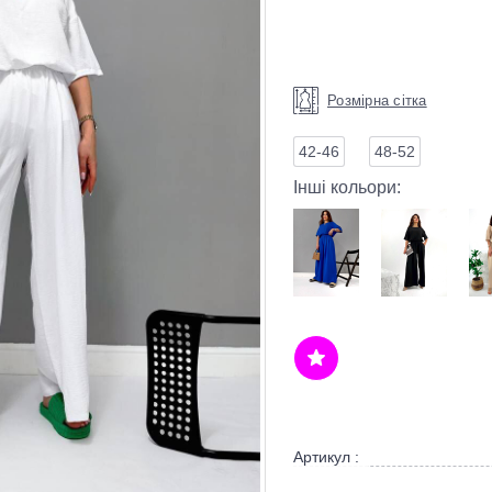
Розмірна сітка
42-46
48-52
Інші кольори:
Артикул :