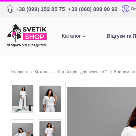
+38 (099) 152 85 75
+38 (068) 809 90 92
Оп
Каталог
Відгуки та 
Головна
Каталог
Літній одяг для всієї сімії
Костюм жі