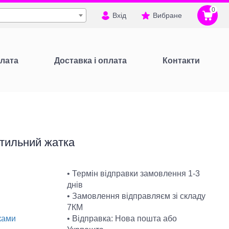
0
Вхід
Вибране
лата
Доставка і оплата
Контакти
тильний жатка
• Термін відправки замовлення 1-3
днів
• Замовлення відправляєм зі складу
7КМ
• Відправка: Нова пошта або
ками