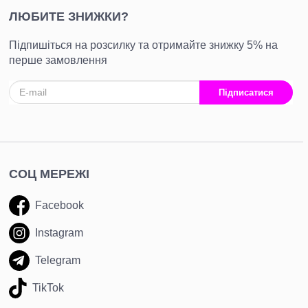
ЛЮБИТЕ ЗНИЖКИ?
Підпишіться на розсилку та отримайте знижку 5% на
перше замовлення
Підписатися
СОЦ МЕРЕЖІ
Facebook
Instagram
Telegram
TikTok