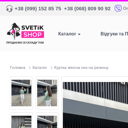
+38 (099) 152 85 75
+38 (068) 809 90 92
Оп
Каталог
Відгуки та 
Головна
Каталог
Куртка жіноча низ на резинці