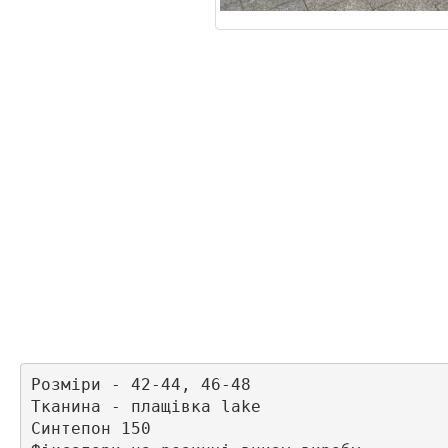
Розміри - 42-44, 46-48

Тканина - плащівка lake

Синтепон 150
