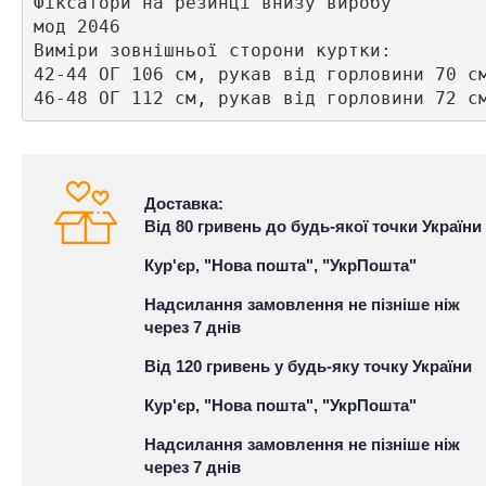
Фіксатори на резинці внизу виробу

мод 2046

Виміри зовнішньої сторони куртки:

42-44 ОГ 106 см, рукав від горловини 70 см
46-48 ОГ 112 см, рукав від горловини 72 с
Доставка:
Від 80 гривень до будь-якої точки України
Кур'єр, "Нова пошта", "УкрПошта"
Надсилання замовлення не пізніше ніж
через 7 днів
Від 120 гривень у будь-яку точку України
Кур'єр, "Нова пошта", "УкрПошта"
Надсилання замовлення не пізніше ніж
через 7 днів