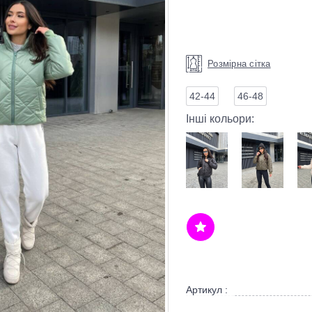
Розмірна сітка
42-44
46-48
Інші кольори:
Артикул :