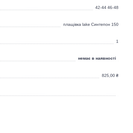
42-44 46-48
плащівка lake Синтепон 150
1
немає в наявності
825,00
₴