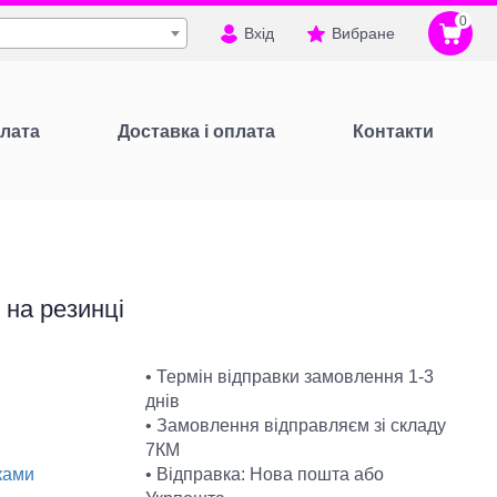
0
Вхід
Вибране
лата
Доставка і оплата
Контакти
 на резинці
• Термін відправки замовлення 1-3
днів
• Замовлення відправляєм зі складу
7КМ
• Відправка: Нова пошта або
ками