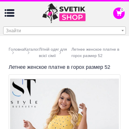
0
Знайти
Головна
Каталог
Літній одяг для
Летнее женское платне в
всієї сімії
горох размер 52
Летнее женское платне в горох размер 52