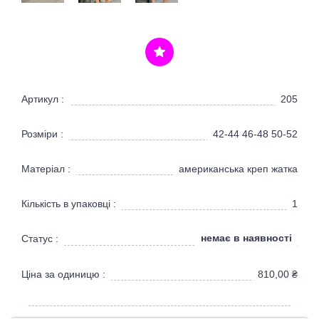
Артикул :
205
Розміри :
42-44 46-48 50-52
Матеріал :
американська креп жатка
Кількість в упаковці :
1
немає в наявності
Статус :
Ціна за одиницю :
810,00
₴