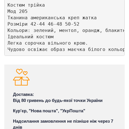
Костюм трійка 

Мод 205 

Тканина американська креп жатка

Розміри 42-44 46-48 50-52 

Кольори: зелений, ментол, орандж, блакитни
Ідеальний костюм

Легка сорочка вільного крою. 

Чудово освіжає образ маєчка білого кольору
Доставка:
Від 80 гривень до будь-якої точки України
Кур'єр, "Нова пошта", "УкрПошта"
Надсилання замовлення не пізніше ніж через 7
днів