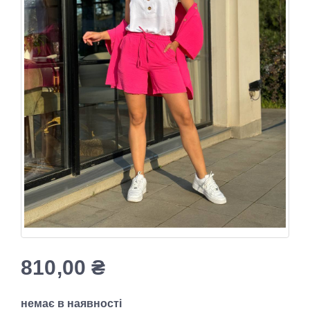
810,00
₴
немає в наявності