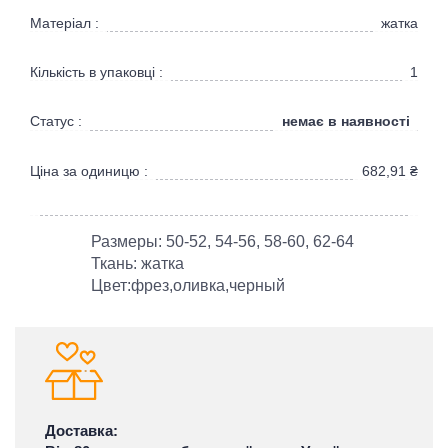
Матеріал :
жатка
Кількість в упаковці :
1
немає в наявності
Статус :
Ціна за одиницю :
682,91
₴
Размеры: 50-52, 54-56, 58-60, 62-64
Ткань: жатка
Цвет:фрез,оливка,черный
Доставка: