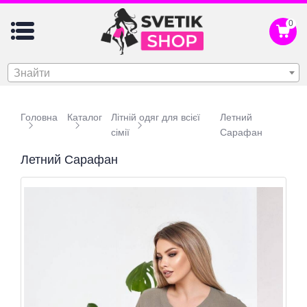
0
Знайти
Головна
Каталог
Літній одяг для всієї
Летний
сімії
Сарафан
Летний Сарафан