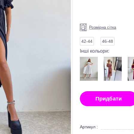
Розмірна сітка
42-44
46-48
Інші кольори:
Придбати
Артикул :