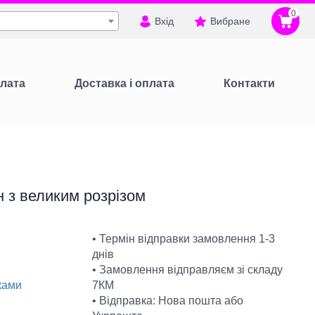
0
Вхід
Вибране
лата
Доставка і оплата
Контакти
 з великим розрізом
• Термін відправки замовлення 1-3
днів
• Замовлення відправляєм зі складу
7КМ
ками
• Відправка: Нова пошта або