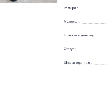
Розміри :
Матеріал :
Кількість в упаковці :
Статус :
Ціна за одиницю :