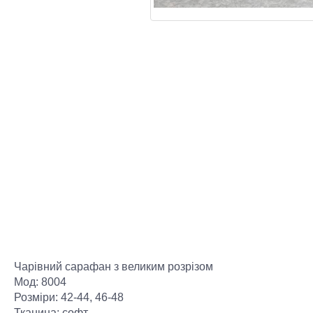
Чарівний сарафан з великим розрізом
Мод: 8004
Розміри: 42-44, 46-48
Тканина: софт