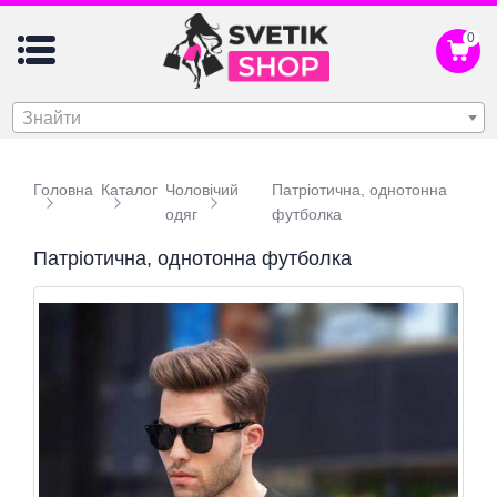
0
Знайти
Головна
Каталог
Чоловічий
Патріотична, однотонна
одяг
футболка
Патріотична, однотонна футболка