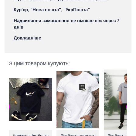
Кур'єр, "Нова пошта", "УкрПошта"
Надсилання замовлення не пізніше ніж через 7
днів
Докладніше
З цим товаром купують:
Чоловіча футболка
Футболка мужская
Футболка чоло