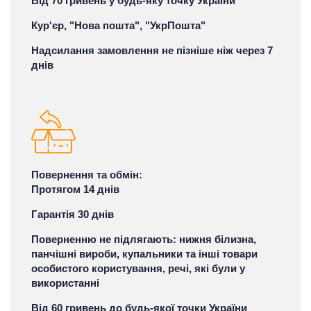
Від 70 гривень у будь-яку точку України
Кур'єр, "Нова пошта", "УкрПошта"
Надсилання замовлення не пізніше ніж через 7
днів
Повернення та обмін:
Протягом 14 днів
Гарантія 30 днів
Поверненню не підлягають: нижня білизна,
панчішні вироби, купальники та інші товари
особистого користування, речі, які були у
використанні
Від 60 гривень до будь-якої точки України