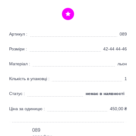
Артикул :
089
Розміри :
42-44 44-46
Матеріал :
льон
Кількість в упаковці :
1
немає в наявності
Статус :
Ціна за одиницю :
450,00
₴
089