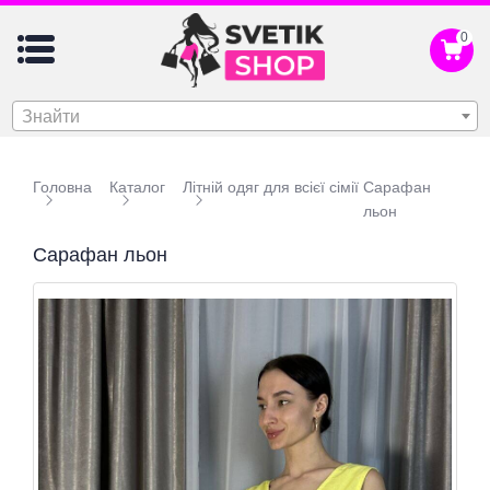
0
Знайти
Головна
Каталог
Літній одяг для всієї сімії
Сарафан
льон
Сарафан льон