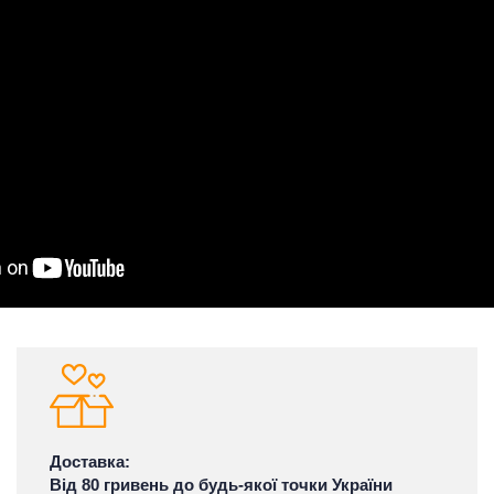
Доставка:
Від 80 гривень до будь-якої точки України