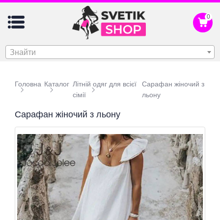
0
Знайти
Головна
Каталог
Літній одяг для всієї
Сарафан жіночий з
сімії
льону
Сарафан жіночий з льону