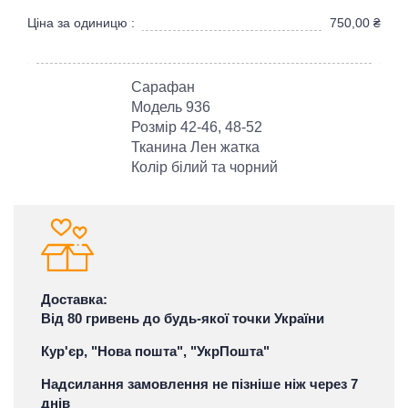
Ціна за одиницю :
750,00
₴
Сарафан
Модель 936
Розмір 42-46, 48-52
Тканина Лен жатка
Колір білий та чорний
Доставка:
Від 80 гривень до будь-якої точки України
Кур'єр, "Нова пошта", "УкрПошта"
Надсилання замовлення не пізніше ніж через 7
днів