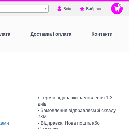
0
Вхід
Вибране
лата
Доставка і оплата
Контакти
• Термін відправки замовлення 1-3
днів
• Замовлення відправляєм зі складу
7КМ
• Відправка: Нова пошта або
ками