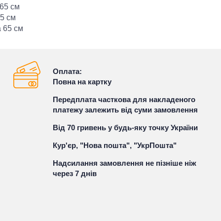
 65 см
65 см
а 65 см
Оплата:
Повна на картку
Передплата часткова для накладеного
платежу залежить від суми замовлення
Від 70 гривень у будь-яку точку України
Кур'єр, "Нова пошта", "УкрПошта"
Надсилання замовлення не пізніше ніж
через 7 днів