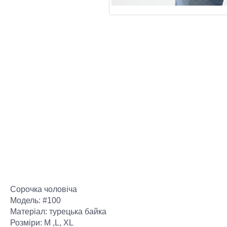
Сорочка чоловіча
Модель: #100
Матеріал: турецька байка
Розміри: M ,L, XL