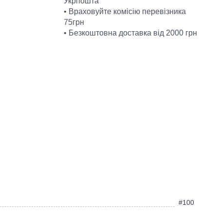
Укрпошта
• Враховуйте комісію перевізника
75грн
• Безкоштовна доставка від 2000 грн
#100