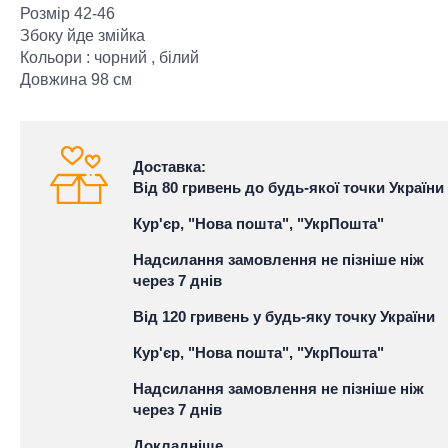
Розмір 42-46
Збоку йде змійка
Кольори : чорний , білий
Довжина 98 см
Доставка:
Від 80 гривень до будь-якої точки України
Кур'єр, "Нова пошта", "УкрПошта"
Надсилання замовлення не пізніше ніж
через 7 днів
Від 120 гривень у будь-яку точку України
Кур'єр, "Нова пошта", "УкрПошта"
Надсилання замовлення не пізніше ніж
через 7 днів
Докладніше