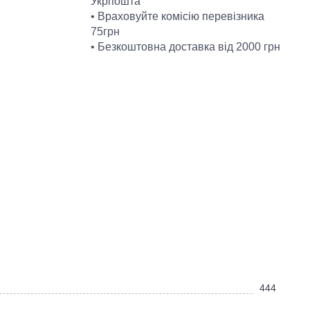
Укрпошта
• Враховуйте комісію перевізника
75грн
• Безкоштовна доставка від 2000 грн
444