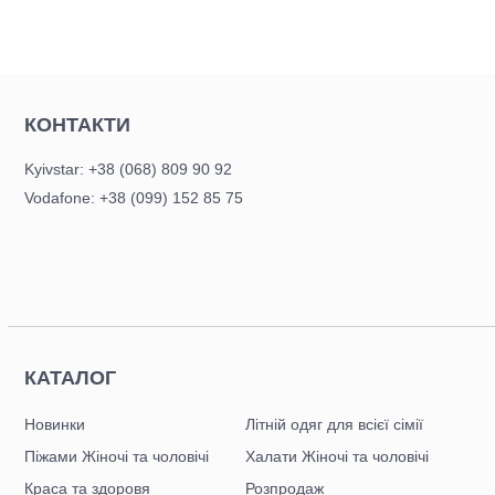
змійці
КОНТАКТИ
Kyivstar: +38 (068) 809 90 92
Vodafone: +38 (099) 152 85 75
КАТАЛОГ
Новинки
Літній одяг для всієї сімії
Піжами Жіночі та чоловічі
Халати Жіночі та чоловічі
Краса та здоровя
Розпродаж