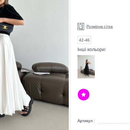
Розмірна сітка
42-46
Інші кольори:
Артикул :