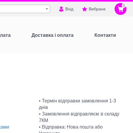
0
Вхід
Вибране
лата
Доставка і оплата
Контакти
• Термін відправки замовлення 1-3
днів
• Замовлення відправляєм зі складу
7КМ
• Відправка: Нова пошта або
ками