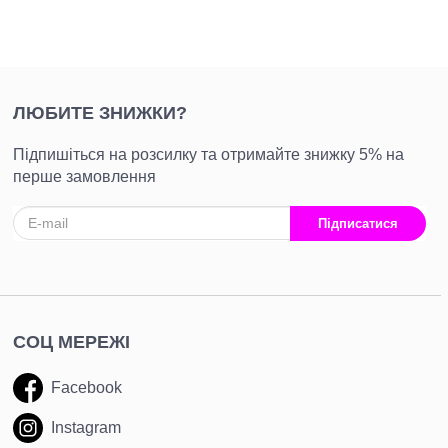
турецької тринитки
на флісі
ЛЮБИТЕ ЗНИЖКИ?
Підпишіться на розсилку та отримайте знижку 5% на
перше замовлення
Підписатися
СОЦ МЕРЕЖІ
Facebook
Instagram