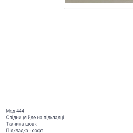
Мод 444
Спідниця йде на підкладці
Тканина шовк
Підкладка - софт