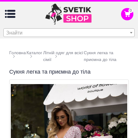
0
Знайти
Головна
Каталог
Літній одяг для всієї
Сукня легка та
сімії
приємна до тіла
Сукня легка та приємна до тіла