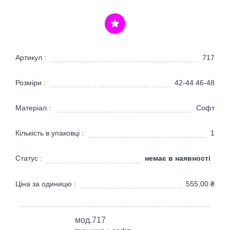
Артикул :
717
Розміри :
42-44 46-48
Матеріал :
Софт
Кількість в упаковці :
1
немає в наявності
Статус :
Ціна за одиницю :
555,00
₴
мод.717