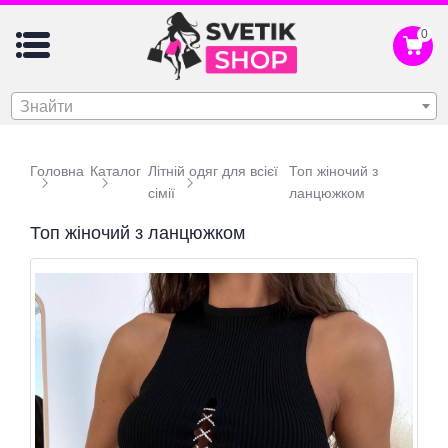
0
Знайти
Головна
Каталог
Літній одяг для всієї
Топ жіночий з
сімії
ланцюжком
Топ жіночий з ланцюжком