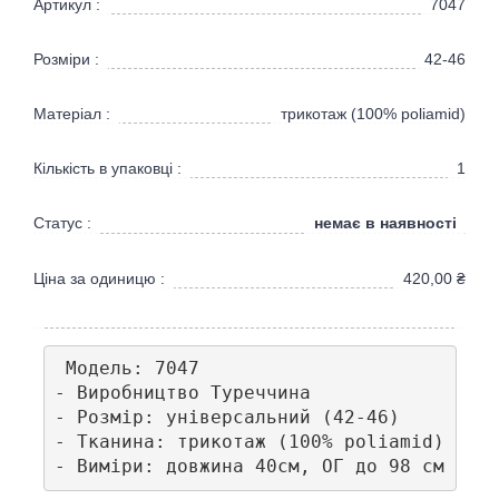
Артикул :
7047
Розміри :
42-46
Матеріал :
трикотаж (100% poliamid)
Кількість в упаковці :
1
немає в наявності
Статус :
Ціна за одиницю :
420,00
₴
 Модель: 7047

- Виробництво Туреччина

- Розмір: універсальний (42-46)

- Тканина: трикотаж (100% poliamid)

- Виміри: довжина 40см, ОГ до 98 см