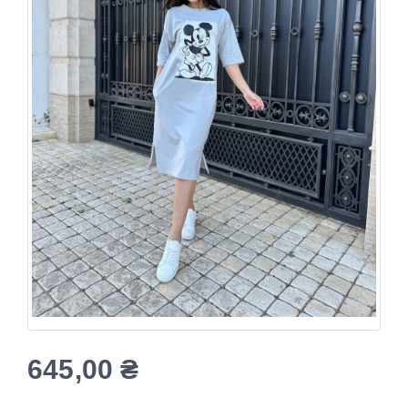
645,00
₴