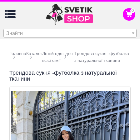
0
Знайти
Головна
Каталог
Літній одяг для
Трендова сукня -футболка
всієї сімії
з натуральної тканини
Трендова сукня -футболка з натуральної
тканини