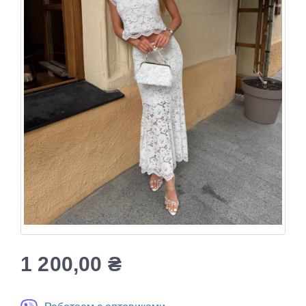
1 200,00
₴