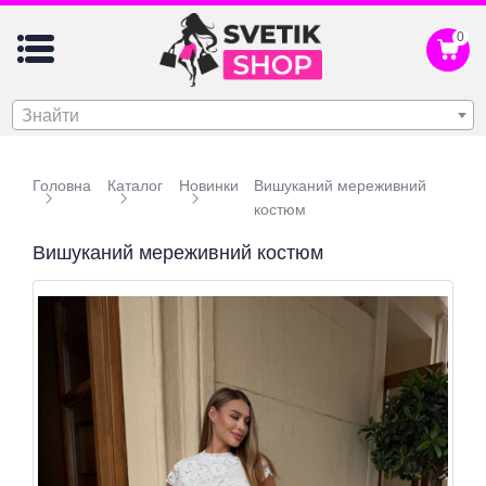
0
Знайти
Головна
Каталог
Новинки
Вишуканий мереживний
костюм
Вишуканий мереживний костюм