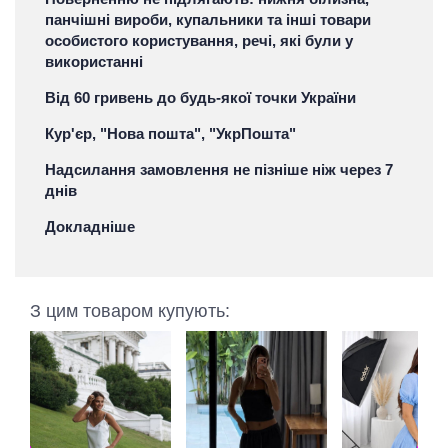
панчішні вироби, купальники та інші товари
особистого користування, речі, які були у
використанні
Від 60 гривень до будь-якої точки України
Кур'єр, "Нова пошта", "УкрПошта"
Надсилання замовлення не пізніше ніж через 7
днів
Докладніше
З цим товаром купують: