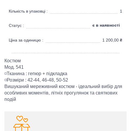
Кількість в упаковці :
1
є в наявності
Статус :
Ціна за одиницю :
1 200,00
₴
Костюм
Мод. 541
◽️Тканина : гепюр + підкладка
◽️Розміри : 42-44, 46-48, 50-52
Вишуканий мереживний костюм - ідеальний вибір для
особливих моментів, літніх прогулянок та святкових
подій