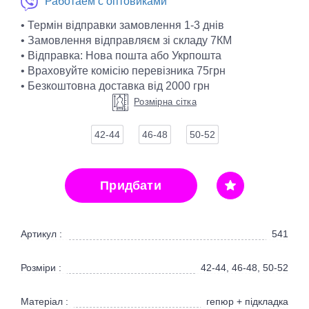
Работаем с оптовиками
• Термін відправки замовлення 1-3 днів
• Замовлення відправляєм зі складу 7КМ
• Відправка: Нова пошта або Укрпошта
• Враховуйте комісію перевізника 75грн
• Безкоштовна доставка від 2000 грн
Розмірна сітка
42-44
46-48
50-52
Придбати
Артикул :
541
Розміри :
42-44, 46-48, 50-52
Матеріал :
гепюр + підкладка