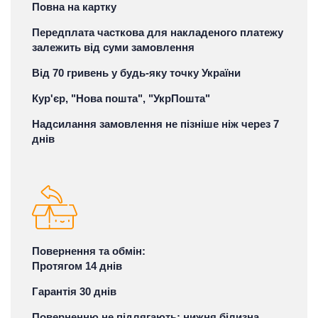
Повна на картку
Передплата часткова для накладеного платежу
залежить від суми замовлення
Від 70 гривень у будь-яку точку України
Кур'єр, "Нова пошта", "УкрПошта"
Надсилання замовлення не пізніше ніж через 7
днів
Повернення та обмін:
Протягом 14 днів
Гарантія 30 днів
Поверненню не підлягають: нижня білизна,