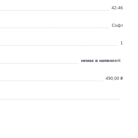
42-46
Софт
1
немає в наявності
490,00
₴