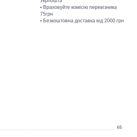
Укрпошта
• Враховуйте комісію перевізника
75грн
• Безкоштовна доставка від 2000 грн
65