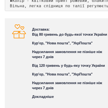
 ▪️Колір - квітковий принт рожевий, блакитн
 Вільна, легка спідниця по талії регулюєт
Доставка:
Від 80 гривень до будь-якої точки України
Кур'єр, "Нова пошта", "УкрПошта"
Надсилання замовлення не пізніше ніж
через 7 днів
Від 120 гривень у будь-яку точку України
Кур'єр, "Нова пошта", "УкрПошта"
Надсилання замовлення не пізніше ніж
через 7 днів
Докладніше