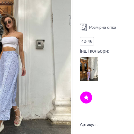
Розмірна сітка
42-46
Інші кольори:
Артикул :