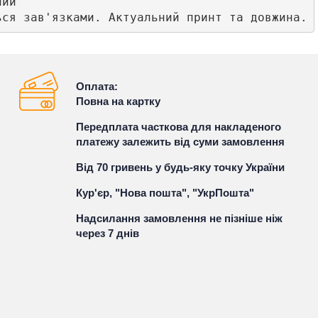
ий

ься зав'язками. Актуальний принт та довжина.
Оплата:
Повна на картку
Передплата часткова для накладеного
платежу залежить від суми замовлення
Від 70 гривень у будь-яку точку України
Кур'єр, "Нова пошта", "УкрПошта"
Надсилання замовлення не пізніше ніж
через 7 днів