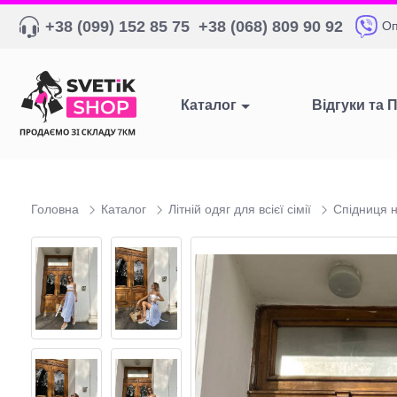
+38 (099) 152 85 75
+38 (068) 809 90 92
Оп
Каталог
Відгуки та 
Головна
Каталог
Літній одяг для всієї сімії
Спідниця н