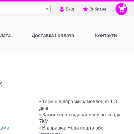
0
Вхід
Вибране
лата
Доставка і оплата
Контакти
х
• Термін відправки замовлення 1-3
днів
• Замовлення відправляєм зі складу
7КМ
• Відправка: Нова пошта або
ками