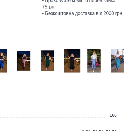
• Враховуйте комісію перевізника
75грн
• Безкоштовна доставка від 2000 грн
160