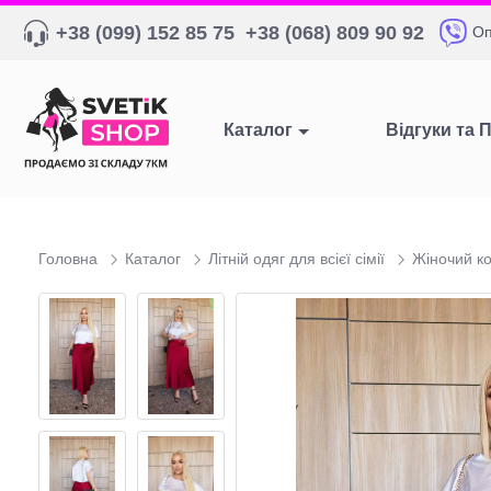
+38 (099) 152 85 75
+38 (068) 809 90 92
Оп
Каталог
Відгуки та 
Головна
Каталог
Літній одяг для всієї сімії
Жіночий к