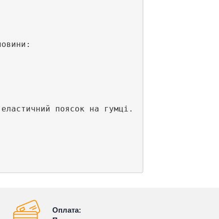
овини:

еластичний поясок на гумці. 

Оплата: