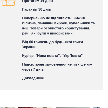
Протягом 14 днів
Гарантія 30 днів
Поверненню не підлягають: нижня
білизна, панчішні вироби, купальники та
інші товари особистого користування,
речі, які були у використанні
Від 60 гривень до будь-якої точки
України
Кур'єр, "Нова пошта", "УкрПошта"
Надсилання замовлення не пізніше ніж
через 7 днів
Докладніше