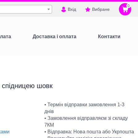
0
Вхід
Вибране
лата
Доставка і оплата
Контакти
з спідницею шовк
• Термін відправки замовлення 1-3
днів
• Замовлення відправляєм зі складу
7КМ
• Відправка: Нова пошта або Укрпошта
ками