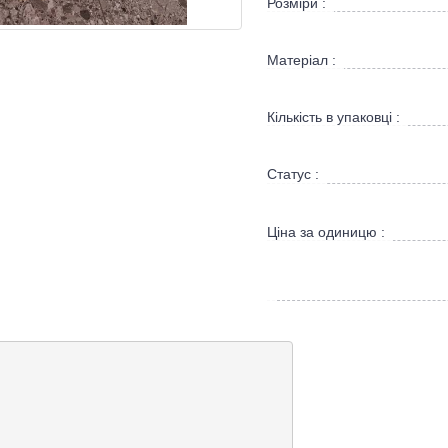
Розміри :
Матеріал :
Кількість в упаковці :
Статус :
Ціна за одиницю :