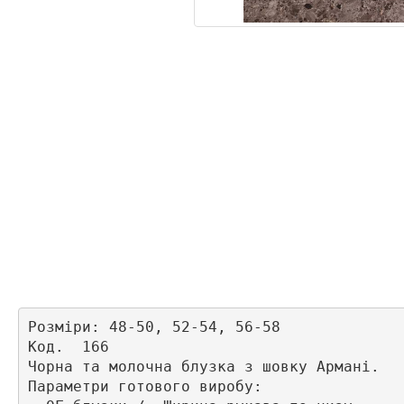
Розміри: 48-50, 52-54, 56-58

Код.  166 

Чорна та молочна блузка з шовку Армані. 

Параметри готового виробу:
