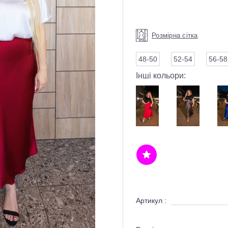
Розмірна сітка
48-50
52-54
56-58
Інші кольори:
Артикул :