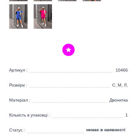
Артикул :
10466
Розміри :
С, М, Л,
Матеріал :
Двонитка
Кількість в упаковці :
1
немає в наявності
Статус :