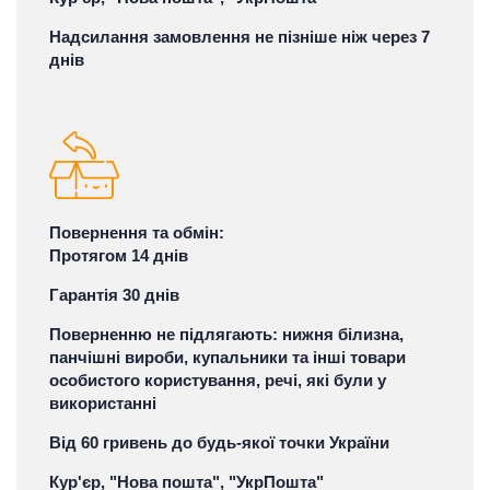
Надсилання замовлення не пізніше ніж через 7
днів
Повернення та обмін:
Протягом 14 днів
Гарантія 30 днів
Поверненню не підлягають: нижня білизна,
панчішні вироби, купальники та інші товари
особистого користування, речі, які були у
використанні
Від 60 гривень до будь-якої точки України
Кур'єр, "Нова пошта", "УкрПошта"