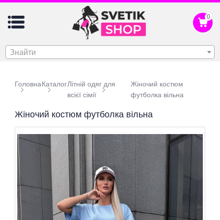
0
Знайти
Головна
Каталог
Літній одяг для
Жіночий костюм
всієї сімії
футболка вільна
Жіночий костюм футболка вільна