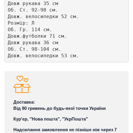
Довж рукава 35 см

Об. Ст. 92-98 см.

Довж. велосипедки 52 см.

Розмір: Л

Об. Гр. 114 см.

Довж.футболки 71 см. 

Довж рукава 36 см

Об. Ст. 98-104 см.

Довж. велосипедки 53 см.
Доставка:
Від 80 гривень до будь-якої точки України
Кур'єр, "Нова пошта", "УкрПошта"
Надсилання замовлення не пізніше ніж через 7