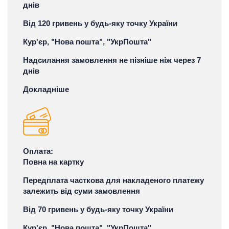
днів
Від 120 гривень у будь-яку точку України
Кур'єр, "Нова пошта", "УкрПошта"
Надсилання замовлення не пізніше ніж через 7
днів
Докладніше
Оплата:
Повна на картку
Передплата часткова для накладеного платежу
залежить від суми замовлення
Від 70 гривень у будь-яку точку України
Кур'єр, "Нова пошта", "УкрПошта"