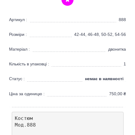
Артикул :
888
Розміри :
42-44, 46-48, 50-52, 54-56
Матеріал :
двонитка
Кількість в упаковці :
1
немає в наявності
Статус :
Ціна за одиницю :
750,00
₴
Костюм

Мод.888
