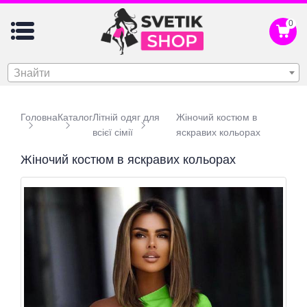
0
Знайти
Головна
Каталог
Літній одяг для
Жіночий костюм в
всієї сімії
яскравих кольорах
Жіночий костюм в яскравих кольорах