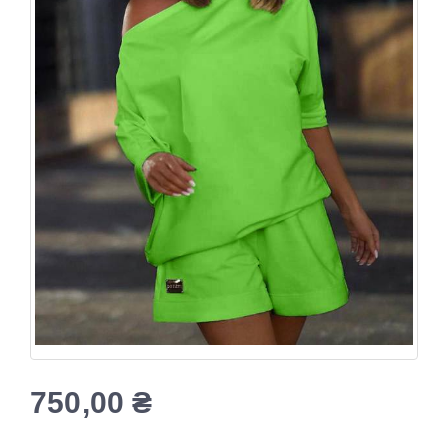
750,00
₴