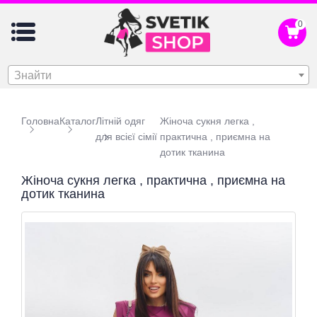
0
Знайти
Головна
Каталог
Літній одяг
Жіноча сукня легка ,
для всієї сімії
практична , приємна на
дотик тканина
Жіноча сукня легка , практична , приємна на
дотик тканина