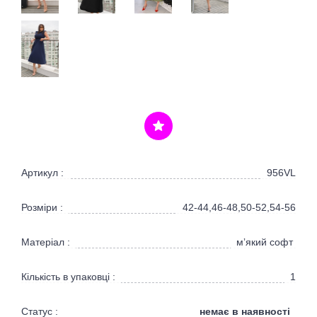
Артикул :
956VL
Розміри :
42-44,46-48,50-52,54-56
Матеріал :
мʼякий софт
Кількість в упаковці :
1
немає в наявності
Статус :