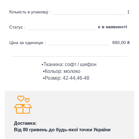
Кількість в упаковці :
1
є в наявності
Статус :
Ціна за одиницю :
880,00
₴
▪Тканина: софт / шифон
▪Кольор: молоко
▪Розмір: 42-44,46-48
Доставка:
Від 80 гривень до будь-якої точки України