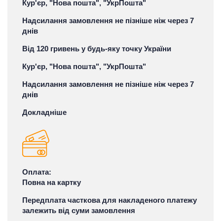
Кур'єр, "Нова пошта", "УкрПошта"
Надсилання замовлення не пізніше ніж через 7
днів
Від 120 гривень у будь-яку точку України
Кур'єр, "Нова пошта", "УкрПошта"
Надсилання замовлення не пізніше ніж через 7
днів
Докладніше
Оплата:
Повна на картку
Передплата часткова для накладеного платежу
залежить від суми замовлення