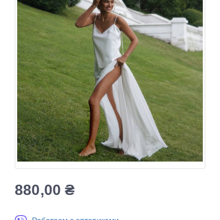
880,00
₴