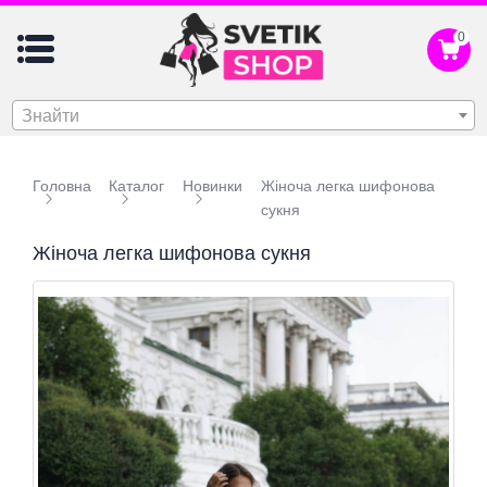
0
Знайти
Головна
Каталог
Новинки
Жіноча легка шифонова
сукня
Жіноча легка шифонова сукня