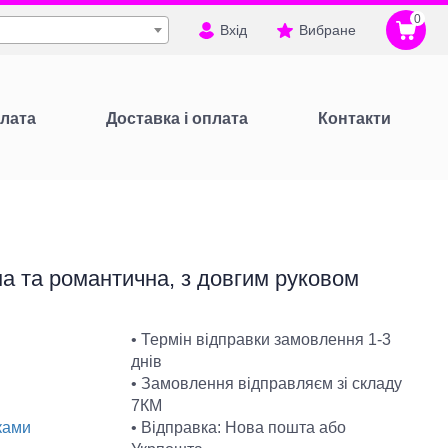
0
Вхід
Вибране
лата
Доставка і оплата
Контакти
на та романтична, з довгим руковом
• Термін відправки замовлення 1-3
днів
• Замовлення відправляєм зі складу
7КМ
• Відправка: Нова пошта або
ками