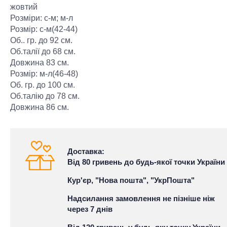
жовтий
Розміри: с-м; м-л
Розмір: с-м(42-44)
Об.. гр. до 92 см.
Об.талії до 68 см.
Довжина 83 см.
Розмір: м-л(46-48)
Об. гр. до 100 см.
Об.талію до 78 см.
Довжина 86 см.
Доставка:
Від 80 гривень до будь-якої точки України
Кур'єр, "Нова пошта", "УкрПошта"
Надсилання замовлення не пізніше ніж
через 7 днів