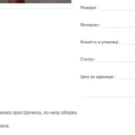
Розміри :
Матеріал :
Кількість в упаковці :
Статус :
Ціна за одиницю :
спинка прострочена, по низу оборка
овна.