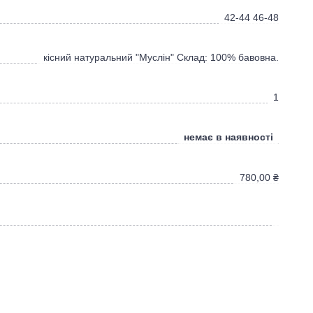
42-44 46-48
кісний натуральний "Муслін" Склад: 100% бавовна.
1
немає в наявності
780,00
₴