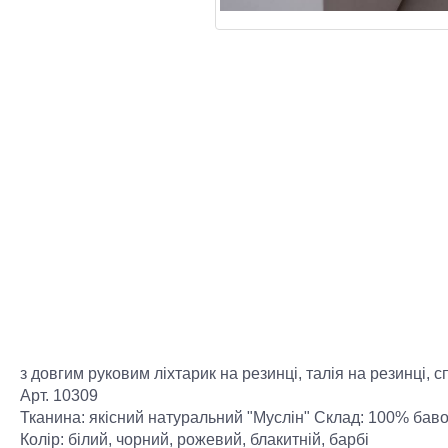
з довгим руковим ліхтарик на резинці, талія на резинці, 
Арт. 10309
Тканина: якісний натуральний "Муслін" Склад: 100% бав
Колір: білий, чорний, рожевий, блакитній, барбі