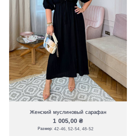
Женский муслиновый сарафан
1 005,00
₴
Размер:
42-46
52-54
48-52