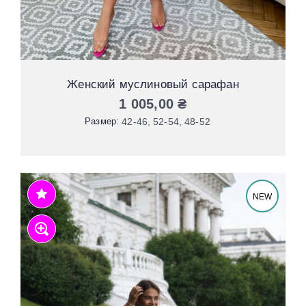
Женский муслиновый сарафан
1 005,00
₴
Размер:
42-46
52-54
48-52
NEW