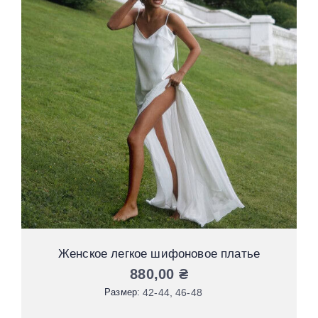
Женское легкое шифоновое платье
880,00
₴
Размер:
42-44
46-48