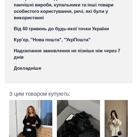
панчішні вироби, купальники та інші товари
особистого користування, речі, які були у
використанні
Від 60 гривень до будь-якої точки України
Кур'єр, "Нова пошта", "УкрПошта"
Надсилання замовлення не пізніше ніж через 7
днів
Докладніше
З цим товаром купують: