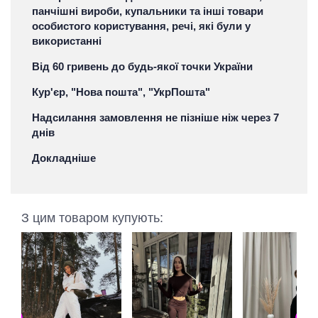
панчішні вироби, купальники та інші товари
особистого користування, речі, які були у
використанні
Від 60 гривень до будь-якої точки України
Кур'єр, "Нова пошта", "УкрПошта"
Надсилання замовлення не пізніше ніж через 7
днів
Докладніше
З цим товаром купують: