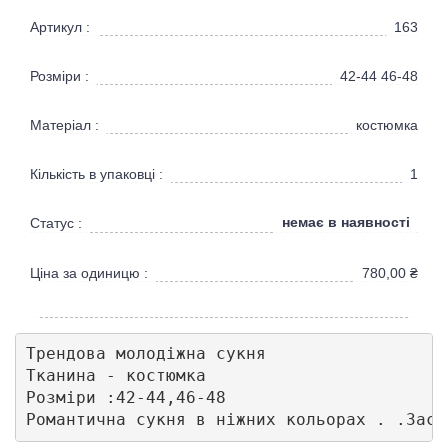
Артикул :
163
Розміри :
42-44 46-48
Матеріал :
костюмка
Кількість в упаковці :
1
немає в наявності
Статус :
Ціна за одиницю :
780,00
₴
Трендова молодіжна сукня 

Тканина - костюмка  

Розміри :42-44,46-48

Романтична сукня в ніжних кольорах . .Заст