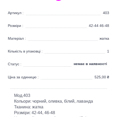
Артикул :
403
Розміри :
42-44 46-48
Матеріал :
жатка
Кількість в упаковці :
1
немає в наявності
Статус :
Ціна за одиницю :
525,00
₴
Мод.403
Кольори: чорний, оливка, білий, лаванда
Тканина: жатка
Розміри: 42-44, 46-48