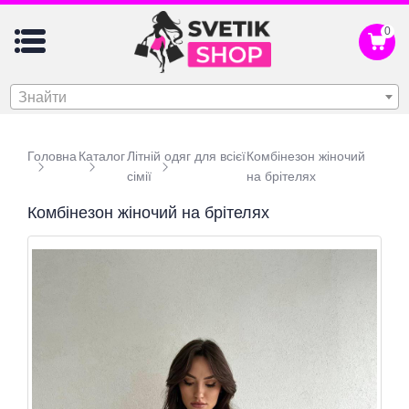
0
Знайти
Головна
Каталог
Літній одяг для всієї
Комбінезон жіночий
сімії
на брітелях
Комбінезон жіночий на брітелях