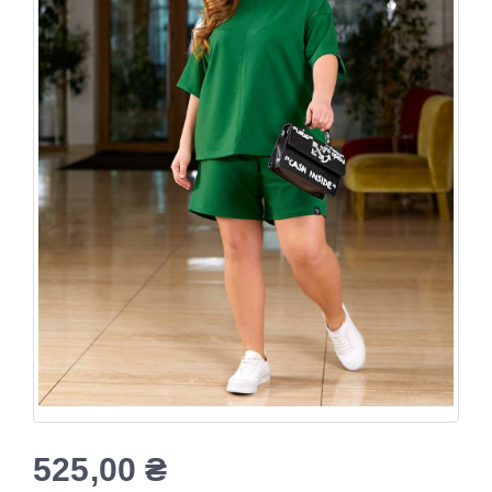
525,00
₴