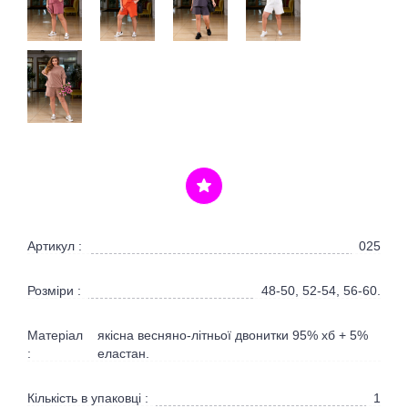
Артикул :
025
Розміри :
48-50, 52-54, 56-60.
Матеріал
якісна весняно-літньої двонитки 95% хб + 5%
:
еластан.
Кількість в упаковці :
1