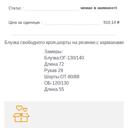
немає в наявності
Статус :
Ціна за одиницю :
910,14
₴
Блузка свободного кроя,шорты на резинке,с карманами
Замеры:
Блузка:ОГ-130/140
Длина 72
Рукав 29
Шорты:ОТ-80/88
ОБ-120/130
Длина 55