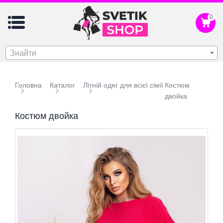
0
Знайти
Головна
Каталог
Літній одяг для всієї сімії
Костюм
двойка
Костюм двойка