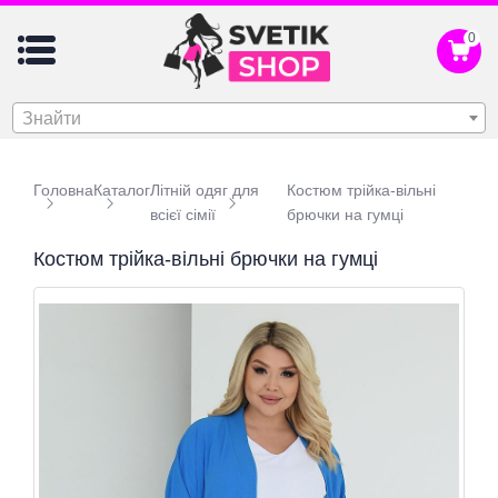
0
Знайти
Головна
Каталог
Літній одяг для
Костюм трійка-вільні
всієї сімії
брючки на гумці
Костюм трійка-вільні брючки на гумці