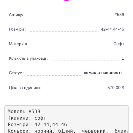
Артикул :
#539
Розміри :
42-44 44-46
Матеріал :
Софт
Кількість в упаковці :
1
немає в наявності
Статус :
Ціна за одиницю :
570,00
₴
Модель #539

Тканина: софт

Розміри: 42-44,44-46 

Кольори: чорний, білий,  червоний,  блакитн