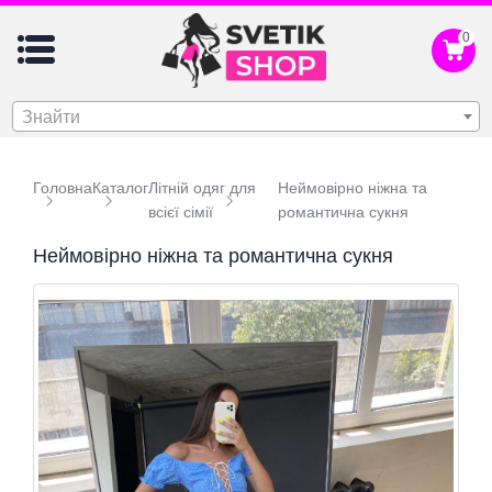
0
Знайти
Головна
Каталог
Літній одяг для
Неймовірно ніжна та
всієї сімії
романтична сукня
Неймовірно ніжна та романтична сукня