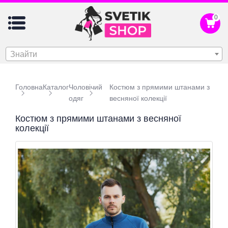
0
Знайти
Головна
Каталог
Чоловічий
Костюм з прямими штанами з
одяг
весняної колекції
Костюм з прямими штанами з весняної
колекції