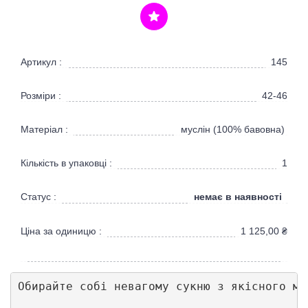
Артикул :
145
Розміри :
42-46
Матеріал :
муслін (100% бавовна)
Кількість в упаковці :
1
немає в наявності
Статус :
Ціна за одиницю :
1 125,00
₴
Обирайте собі невагому сукню з якісного му