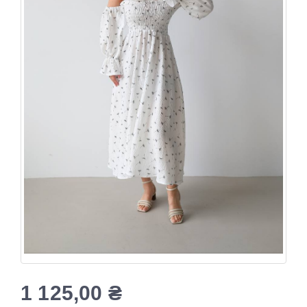
1 125,00
₴