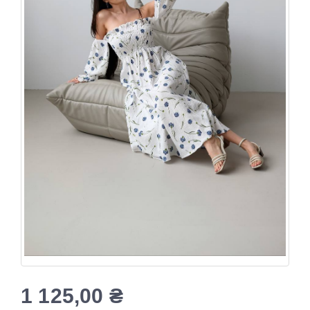
1 125,00
₴