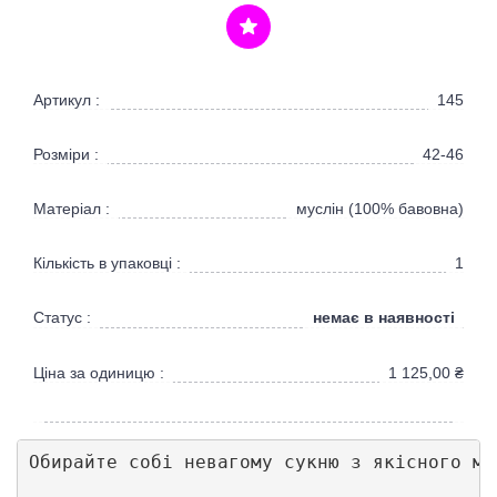
Артикул :
145
Розміри :
42-46
Матеріал :
муслін (100% бавовна)
Кількість в упаковці :
1
немає в наявності
Статус :
Ціна за одиницю :
1 125,00
₴
Обирайте собі невагому сукню з якісного му