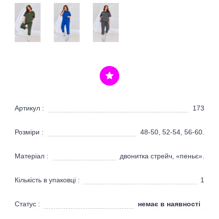
Артикул :
173
Розміри :
48-50, 52-54, 56-60.
Матеріал :
двонитка стрейч, «пеньє».
Кількість в упаковці :
1
немає в наявності
Статус :