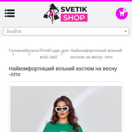
0
Знайти
Головна
Каталог
Літній одяг для
Найкомфортніший вільний
всієї сімії
костюм на весну -літо
Найкомфортніший вільний костюм на весну
-літо